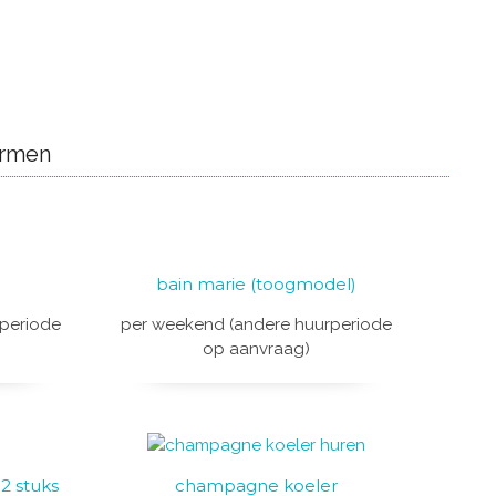
armen
bain marie (toogmodel)
periode
per weekend (andere huurperiode
op aanvraag)
2 stuks
champagne koeler