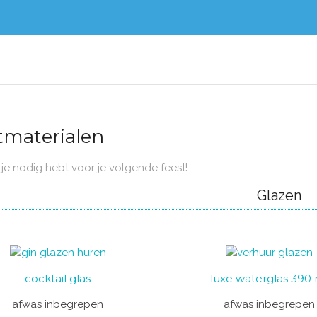
tmaterialen
 je nodig hebt voor je volgende feest!
Glazen
cocktail glas
luxe waterglas 390
afwas inbegrepen
afwas inbegrepen