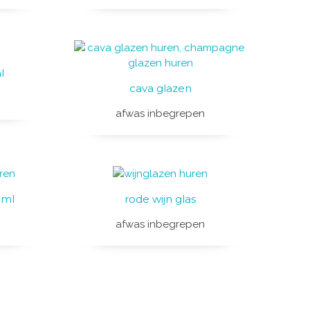
l
cava glazen
afwas inbegrepen
 ml
rode wijn glas
afwas inbegrepen