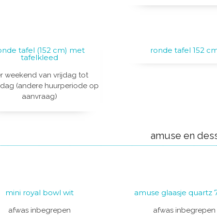
onde tafel (152 cm) met
ronde tafel 152 c
tafelkleed
r weekend van vrijdag tot
dag (andere huurperiode op
aanvraag)
amuse en dess
mini royal bowl wit
amuse glaasje quartz 
afwas inbegrepen
afwas inbegrepen