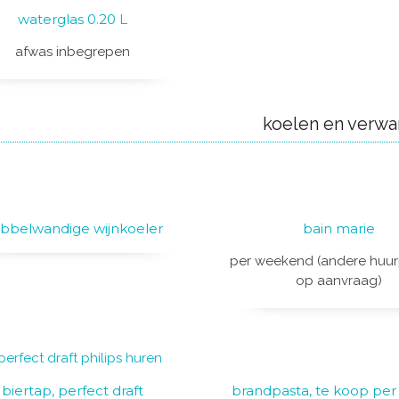
waterglas 0.20 L
afwas inbegrepen
koelen en verw
bbelwandige wijnkoeler
bain marie
per weekend (andere huur
op aanvraag)
biertap, perfect draft
brandpasta, te koop per 