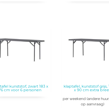
tafel kunststof, zwart 183 x
klaptafel, kunststof grijs
76 cm voor 6 personen
x 90 cm extra bre
per weekend (andere huur
op aanvraag)