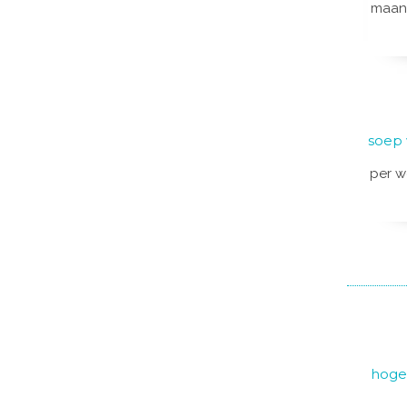
maan
soep 
per w
hoge 