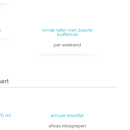
m
ronde tafel met zwarte
buffetrok
per weekend
ert
70 ml
amuse lepeltje
afwas inbegrepen