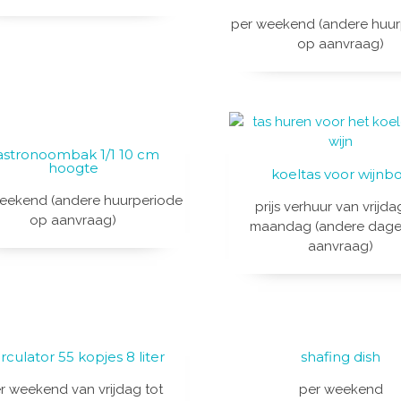
per weekend (andere huur
op aanvraag)
astronoombak 1/1 10 cm
hoogte
koeltas voor wijnb
eekend (andere huurperiode
prijs verhuur van vrijda
op aanvraag)
maandag (andere dag
aanvraag)
rculator 55 kopjes 8 liter
shafing dish
r weekend van vrijdag tot
per weekend