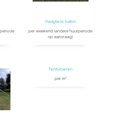
Partytent 5x8m
periode
per weekend (andere huurperiode
op aanvraag)
Tentvloeren
per m²