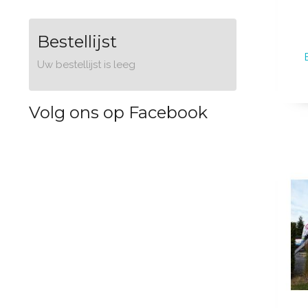
Bestellijst
Uw bestellijst is leeg
Volg ons op Facebook