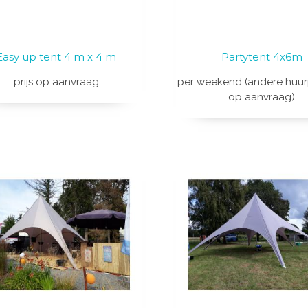
Easy up tent 4 m x 4 m
Partytent 4x6m
prijs op aanvraag
per weekend (andere huur
op aanvraag)