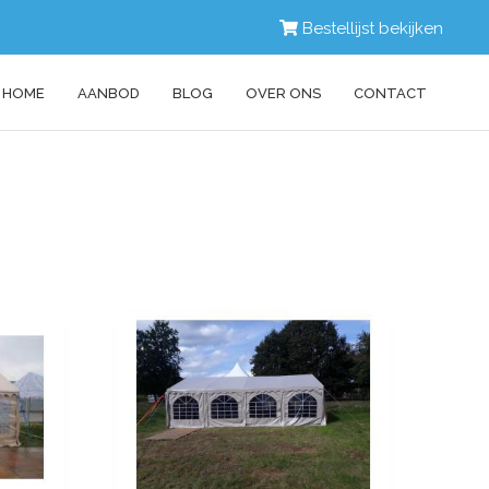
Bestellijst bekijken
HOME
AANBOD
BLOG
OVER ONS
CONTACT