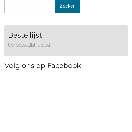
Zoekveld
Zoeken
Bestellijst
Uw bestellijst is leeg
Volg ons op Facebook