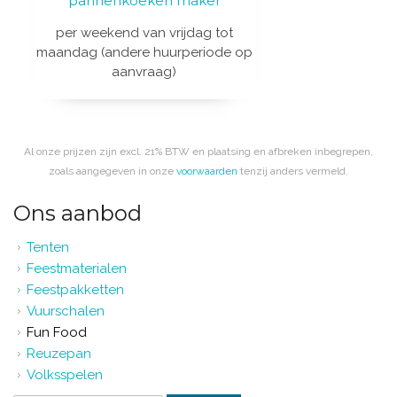
pannenkoeken maker
per weekend van vrijdag tot
maandag (andere huurperiode op
aanvraag)
Al onze prijzen zijn excl. 21% BTW en plaatsing en afbreken inbegrepen,
zoals aangegeven in onze
voorwaarden
tenzij anders vermeld.
Ons aanbod
Tenten
Feestmaterialen
Feestpakketten
Vuurschalen
Fun Food
Reuzepan
Volksspelen