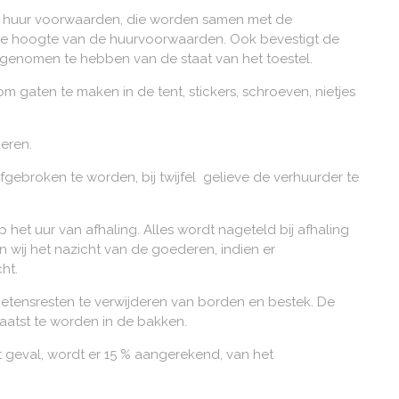
de huur voorwaarden, die worden samen met de
p de hoogte van de huurvoorwaarden. Ook bevestigt de
es genomen te hebben van de staat van het toestel.
 gaten te maken in de tent, stickers, schroeven, nietjes
eren.
fgebroken te worden, bij twijfel gelieve de verhuurder te
het uur van afhaling. Alles wordt nageteld bij afhaling
 wij het nazicht van de goederen, indien er
ht.
 etensresten te verwijderen van borden en bestek. De
aatst te worden in de bakken.
 geval, wordt er 15 % aangerekend, van het