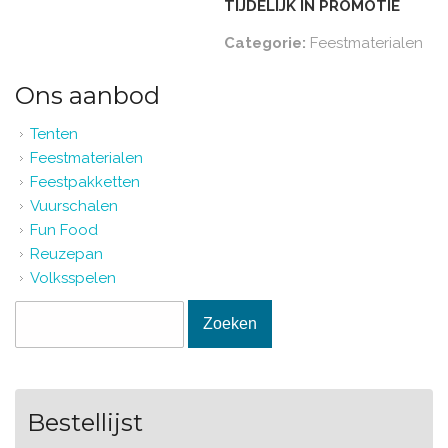
TIJDELIJK IN PROMOTIE
Categorie:
Feestmaterialen
Ons aanbod
Tenten
Feestmaterialen
Feestpakketten
Vuurschalen
Fun Food
Reuzepan
Volksspelen
Zoekveld
Zoeken
Bestellijst