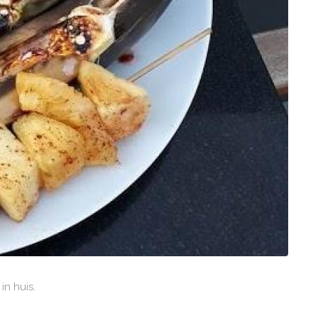
n huis.