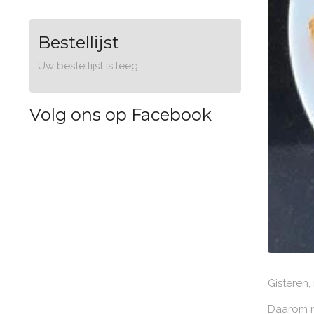
Bestellijst
Uw bestellijst is leeg
Volg ons op Facebook
Gisteren,
Daarom m