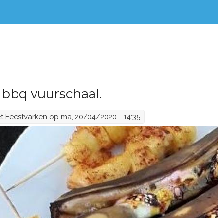
 bbq vuurschaal.
t Feestvarken
op ma, 20/04/2020 - 14:35