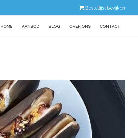
Bestellijst bekijken
HOME
AANBOD
BLOG
OVER ONS
CONTACT