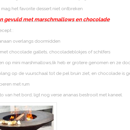
k mag het favorite dessert niet ontbreken
n gevuld met marschmallows en chocolade
recept :
banaan overlangs doormidden
 met chocolade gallets, chocoladeblokjes of schilfers
n op mini marshmallows,(ik heb er grotere genomen en ze d
lang op de vuurschaal tot de pel bruin ziet, en chocolade is 
beren met rum
o van het bord, ligt nog verse ananas bestrooit met kaneel.